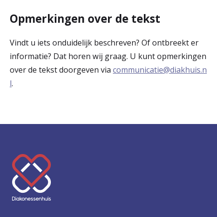
Opmerkingen over de tekst
Vindt u iets onduidelijk beschreven? Of ontbreekt er
informatie? Dat horen wij graag. U kunt opmerkingen
over de tekst doorgeven via
communicatie@diakhuis.n
l
.
K
e
e
r