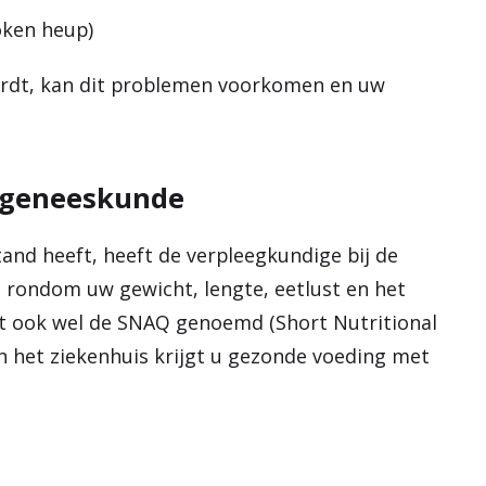
oken heup)
ordt, kan dit problemen voorkomen en uw
ngeneeskunde
nd heeft, heeft de verpleegkundige bij de
d rondom uw gewicht, lengte, eetlust en het
dt ook wel de SNAQ genoemd (Short Nutritional
in het ziekenhuis krijgt u gezonde voeding met