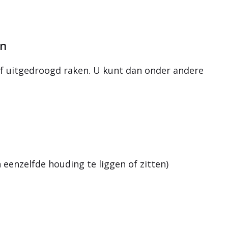
en
 of uitgedroogd raken. U kunt dan onder andere
eenzelfde houding te liggen of zitten)