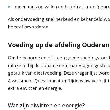
meer kans op vallen en heupfracturen (gebr
Als ondervoeding snel herkend en behandeld w
herstel bevorderen.
Voeding op de afdeling Oudere
Om te beoordelen of u een goede voedingstoesta
intake of bij de opname een paar vragen gestel
gebruik van dieetvoeding. Deze vragenlijst wor
Assessment Questionnaire). Tijdens uw verblijf 
extra eiwitten en energie.
Wat zijn eiwitten en energie?