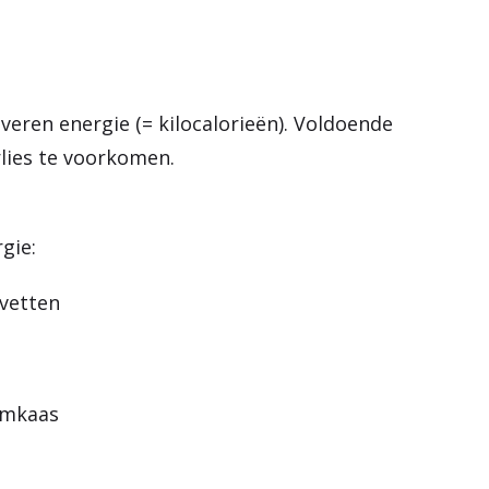
veren energie (= kilocalorieën). Voldoende
lies te voorkomen.
gie:
 vetten
omkaas