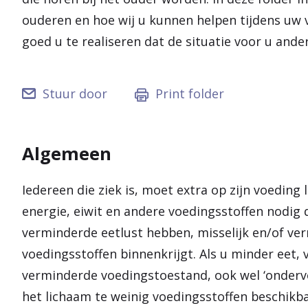
ouderen en hoe wij u kunnen helpen tijdens uw ve
goed u te realiseren dat de situatie voor u ande
Stuur door
Print folder
Algemeen
Iedereen die ziek is, moet extra op zijn voeding
energie, eiwit en andere voedingsstoffen nodig
verminderde eetlust hebben, misselijk en/of ver
voedingsstoffen binnenkrijgt. Als u minder eet, v
verminderde voedingstoestand, ook wel ‘onder
het lichaam te weinig voedingsstoffen beschikbaa