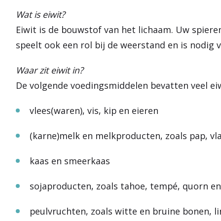
Wat is eiwit?
Eiwit is de bouwstof van het lichaam. Uw spiere
speelt ook een rol bij de weerstand en is nodig
Waar zit eiwit in?
De volgende voedingsmiddelen bevatten veel eiw
vlees(waren), vis, kip en eieren
(karne)melk en melkproducten, zoals pap, vl
kaas en smeerkaas
sojaproducten, zoals tahoe, tempé, quorn e
peulvruchten, zoals witte en bruine bonen, l