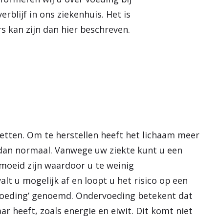
e
rblijf in ons ziekenhuis. Het is
n
rs kan zijn dan hier beschreven.
 letten. Om te herstellen heeft het lichaam meer
 dan normaal. Vanwege uw ziekte kunt u een
moeid zijn waardoor u te weinig
alt u mogelijk af en loopt u het risico op een
voeding’ genoemd. Ondervoeding betekent dat
r heeft, zoals energie en eiwit. Dit komt niet