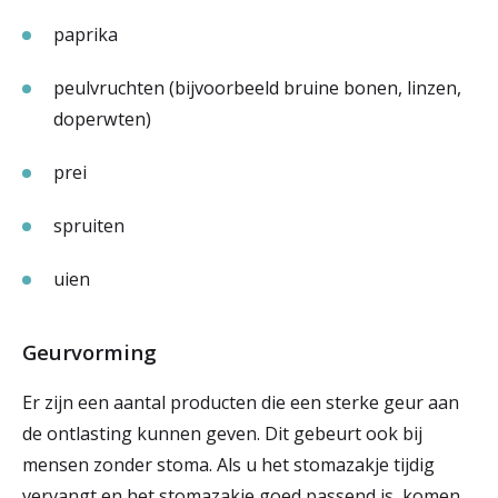
paprika
peulvruchten (bijvoorbeeld bruine bonen, linzen,
doperwten)
prei
spruiten
uien
Geurvorming
Er zijn een aantal producten die een sterke geur aan
de ontlasting kunnen geven. Dit gebeurt ook bij
mensen zonder stoma. Als u het stomazakje tijdig
vervangt en het stomazakje goed passend is, komen