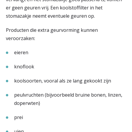
er geen geuren vrij. Een koolstoffilter in het
stomazakje neemt eventuele geuren op.
Producten die extra geurvorming kunnen
veroorzaken:
eieren
knoflook
koolsoorten, vooral als ze lang gekookt zijn
peulvruchten (bijvoorbeeld bruine bonen, linzen,
doperwten)
prei
uien