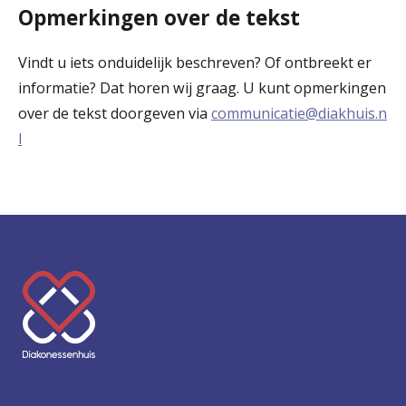
Opmerkingen over de tekst
Vindt u iets onduidelijk beschreven? Of ontbreekt er
informatie? Dat horen wij graag. U kunt opmerkingen
over de tekst doorgeven via
communicatie@diakhuis.n
l
K
e
e
r