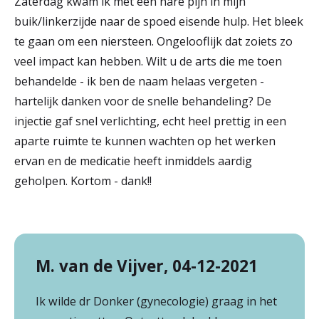
Zaterdag kwam ik met een nare pijn in mijn
buik/linkerzijde naar de spoed eisende hulp. Het bleek
te gaan om een niersteen. Ongelooflijk dat zoiets zo
veel impact kan hebben. Wilt u de arts die me toen
behandelde - ik ben de naam helaas vergeten -
hartelijk danken voor de snelle behandeling? De
injectie gaf snel verlichting, echt heel prettig in een
aparte ruimte te kunnen wachten op het werken
ervan en de medicatie heeft inmiddels aardig
geholpen. Kortom - dank!!
M. van de Vijver, 04-12-2021
Ik wilde dr Donker (gynecologie) graag in het