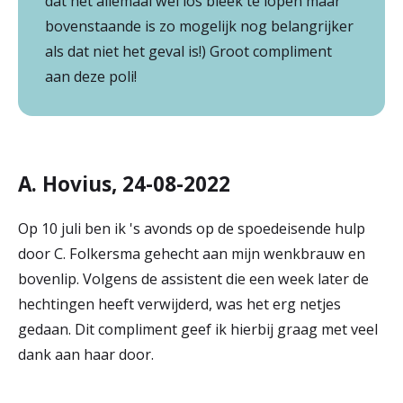
dat het allemaal wel los bleek te lopen maar
bovenstaande is zo mogelijk nog belangrijker
als dat niet het geval is!) Groot compliment
aan deze poli!
A. Hovius, 24-08-2022
Op 10 juli ben ik 's avonds op de spoedeisende hulp
door C. Folkersma gehecht aan mijn wenkbrauw en
bovenlip. Volgens de assistent die een week later de
hechtingen heeft verwijderd, was het erg netjes
gedaan. Dit compliment geef ik hierbij graag met veel
dank aan haar door.