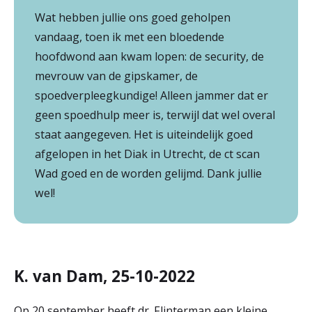
Wat hebben jullie ons goed geholpen
vandaag, toen ik met een bloedende
hoofdwond aan kwam lopen: de security, de
mevrouw van de gipskamer, de
spoedverpleegkundige! Alleen jammer dat er
geen spoedhulp meer is, terwijl dat wel overal
staat aangegeven. Het is uiteindelijk goed
afgelopen in het Diak in Utrecht, de ct scan
Wad goed en de worden gelijmd. Dank jullie
wel!
K. van Dam, 25-10-2022
Op 20 september heeft dr. Flinterman een kleine