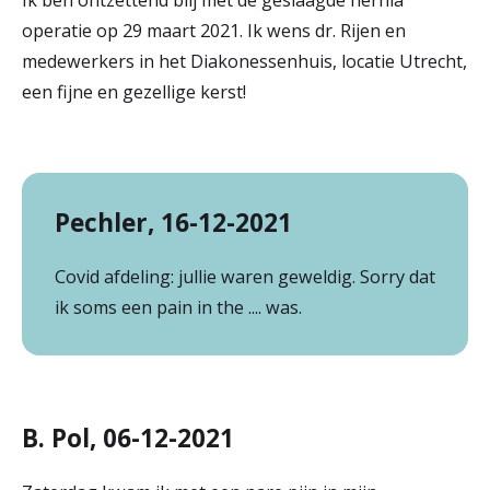
Ik ben ontzettend blij met de geslaagde hernia
operatie op 29 maart 2021. Ik wens dr. Rijen en
medewerkers in het Diakonessenhuis, locatie Utrecht,
een fijne en gezellige kerst!
Pechler, 16-12-2021
Covid afdeling: jullie waren geweldig. Sorry dat
ik soms een pain in the .... was.
B. Pol, 06-12-2021