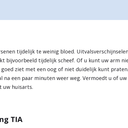
senen tijdelijk te weinig bloed. Uitvalsverschijnselen
t bijvoorbeeld tijdelijk scheef. Of u kunt uw arm ni
 goed ziet met een oog of niet duidelijk kunt praten
tal na een paar minuten weer weg. Vermoedt u of u
 uw huisarts.
ng TIA