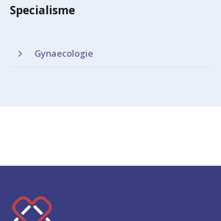
Specialisme
Gynaecologie
K