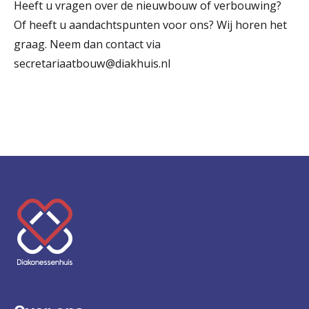
Heeft u vragen over de nieuwbouw of verbouwing?
Of heeft u aandachtspunten voor ons? Wij horen het
graag. Neem dan contact via
secretariaatbouw@diakhuis.nl
K
e
e
r