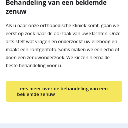
Behandeling van een beklemde
zenuw
Als u naar onze orthopedische kliniek komt, gaan we
eerst op zoek naar de oorzaak van uw klachten. Onze
arts stelt wat vragen en onderzoekt uw elleboog en
maakt een röntgenfoto. Soms maken we een echo of
doen een zenuwonderzoek. We kiezen hierna de
beste behandeling voor u.
Lees meer over de behandeling van een
beklemde zenuw