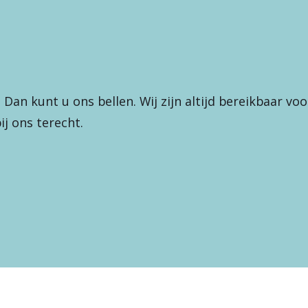
Dan kunt u ons bellen. Wij zijn altijd bereikbaar vo
j ons terecht.