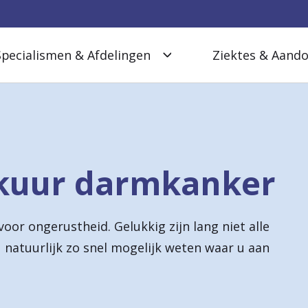
Specialismen & Afdelingen
Ziektes & Aand
ekuur darmkanker
oor ongerustheid. Gelukkig zijn lang niet alle
 natuurlijk zo snel mogelijk weten waar u aan