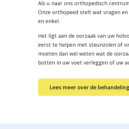
Als u naar ons orthopedisch centrum
Onze orthopeed stelt wat vragen en
en enkel.
Het ligt aan de oorzaak van uw holv
eerst te helpen met steunzolen of o
moeten dan wel weten wat de oorzaa
botten in uw voet verleggen of uw a
Lees meer over de behandeling