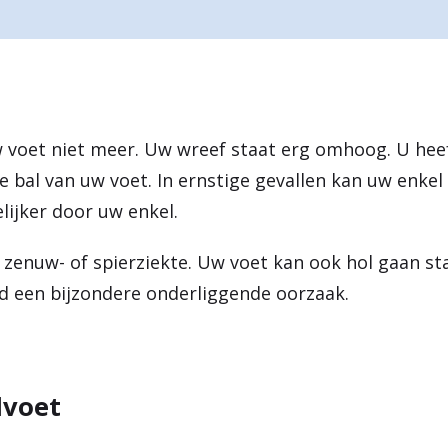
w voet niet meer. Uw wreef staat erg omhoog. U heef
bal van uw voet. In ernstige gevallen kan uw enkel 
lijker door uw enkel.
zenuw- of spierziekte. Uw voet kan ook hol gaan st
ijd een bijzondere onderliggende oorzaak.
lvoet