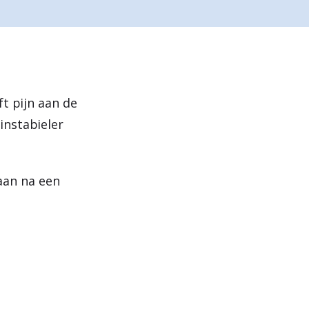
e
n
t pijn aan de
instabieler
aan na een