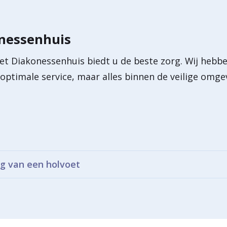
onessenhuis
et Diakonessenhuis biedt u de beste zorg. Wij hebb
n optimale service, maar alles binnen de veilige omg
g van een holvoet