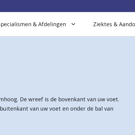
Specialismen & Afdelingen
Ziektes & Aand
omhoog. De wreef is de bovenkant van uw voet.
 buitenkant van uw voet en onder de bal van