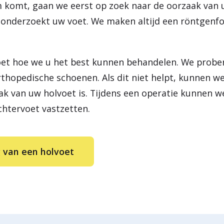
 komt, gaan we eerst op zoek naar de oorzaak van 
 onderzoekt uw voet. We maken altijd een röntgenf
oet hoe we u het best kunnen behandelen. We prober
rthopedische schoenen. Als dit niet helpt, kunnen w
k van uw holvoet is. Tijdens een operatie kunnen w
chtervoet vastzetten.
 van een holvoet