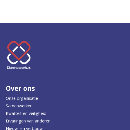
K
e
e
r
Over ons
t
e
Onze organisatie
Samenwerken
r
Kwaliteit en veiligheid
u
Ervaringen van anderen
Nieuw- en verbouw
g