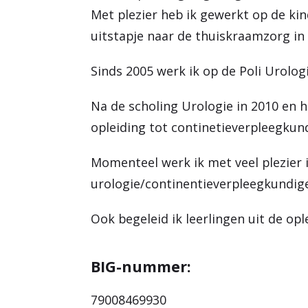
Met plezier heb ik gewerkt op de k
uitstapje naar de thuiskraamzorg in
Sinds 2005 werk ik op de Poli Urolog
Na de scholing Urologie in 2010 en 
opleiding tot continetieverpleegkun
Momenteel werk ik met veel plezier i
urologie/continentieverpleegkundig
Ook begeleid ik leerlingen uit de opl
BIG-nummer:
79008469930