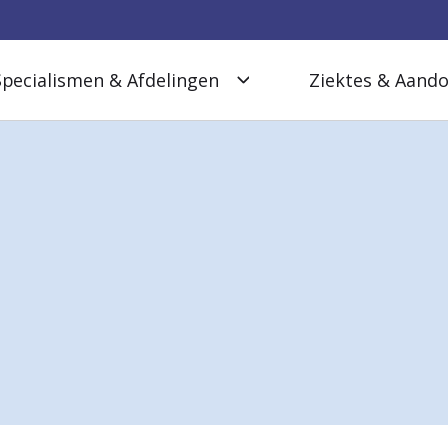
Specialismen & Afdelingen
Ziektes & Aand