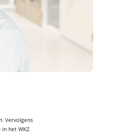
n. Vervolgens
 in het WKZ.