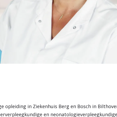
e opleiding in Ziekenhuis Berg en Bosch in Bilthove
nderverpleegkundige en neonatologieverpleegkundige