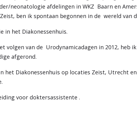
inder/neonatologie afdelingen in WKZ Baarn en Amer
 Zeist, ben ik spontaan begonnen in de wereld van d
ie in het Diakonessenhuis.
het volgen van de Urodynamicadagen in 2012, heb ik
dige afgerond.
n het Diakonessenhuis op locaties Zeist, Utrecht en
e.
eiding voor doktersassistente .