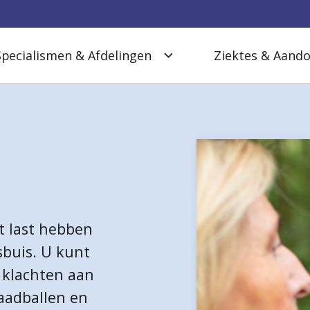
Specialismen & Afdelingen
Ziektes & Aand
t last hebben
sbuis. U kunt
 klachten aan
zaadballen en