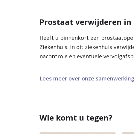
Neurostimulatie bij plasklac
Prostaat verwijderen in
Heeft u binnenkort een prostaatope
Ziekenhuis. In dit ziekenhuis verwij
nacontrole en eventuele vervolgafsp
Lees meer over onze samenwerkin
Wie komt u tegen?