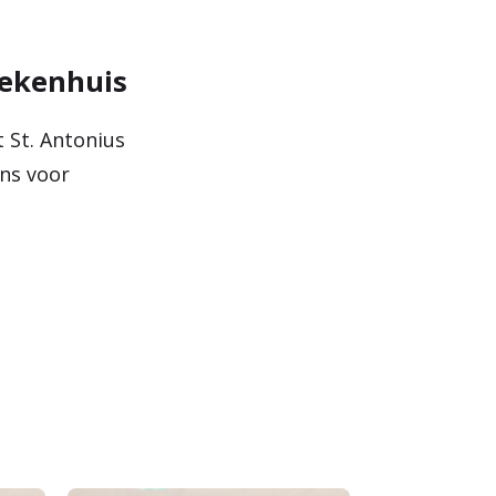
iekenhuis
 St. Antonius
ons voor