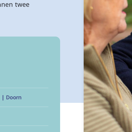
innen twee
7 | Doorn