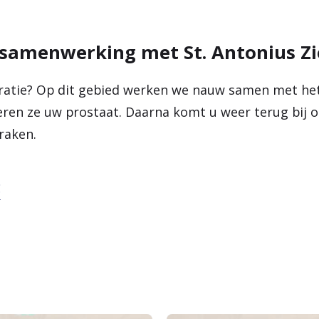
hten
 samenwerking met St. Antonius Z
ratie? Op dit gebied werken we nauw samen met het
deren ze uw prostaat. Daarna komt u weer terug bij 
raken.
g