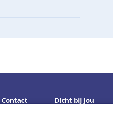
Contact
Dicht bij jou
Route en contact