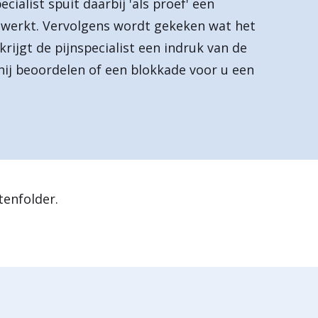
ialist spuit daarbij 'als proef' een
 werkt. Vervolgens wordt gekeken wat het
krijgt de pijnspecialist een indruk van de
hij beoordelen of een blokkade voor u een
tenfolder.