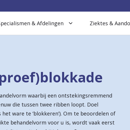
Specialismen & Afdelingen
Ziektes & Aand
(proef)blokkade
ehandelvorm waarbij een ontstekingsremmend
enuw die tussen twee ribben loopt. Doel
s het ware te ‘blokkeren’). Om te beoordelen of
ikte behandelvorm voor u is, wordt vaak eerst