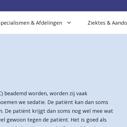
Specialismen & Afdelingen
Ziektes & Aand
(IC) beademd worden, worden zij vaak
noemen we sedatie. De patiënt kan dan soms
. De patiënt krijgt dan soms nog wel mee wat
el gewoon tegen de patiënt. Het is goed als