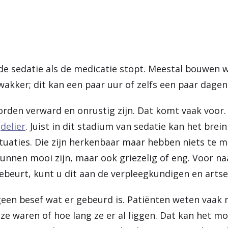
de sedatie als de medicatie stopt. Meestal bouwen 
 wakker; dit kan een paar uur of zelfs een paar dage
orden verward en onrustig zijn. Dat komt vaak voor
n
delier
. Juist in dit stadium van sedatie kan het brei
tuaties. Die zijn herkenbaar maar hebben niets te 
unnen mooi zijn, maar ook griezelig of eng. Voor na
 gebeurt, kunt u dit aan de verpleegkundigen en arts
geen besef wat er gebeurd is. Patiënten weten vaak 
 ze waren of hoe lang ze er al liggen. Dat kan het 