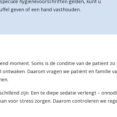
 speciale hygiënevoorschriften gelden, kunt u
uffel geven of een hand vasthouden.
jpend moment. Soms is de conditie van de patiënt zo 
zal ontwaken. Daarom vragen we patiënt en familie v
men.
chillend zijn. Een te diepe sedatie verlengt – onnod
 kan voor stress zorgen. Daarom controleren we reg