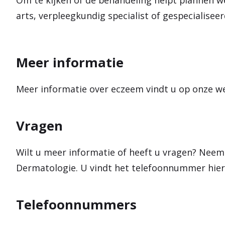
Om te kijken of de behandeling helpt plannen w
arts, verpleegkundig specialist of gespecialisee
Meer informatie
Meer informatie over eczeem vindt u op onze w
Vragen
Wilt u meer informatie of heeft u vragen? Neem
Dermatologie. U vindt het telefoonnummer hier
Telefoonnummers