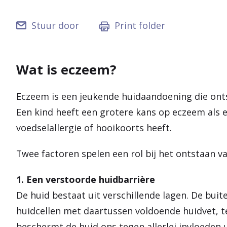
Stuur door
Print folder
Wat is eczeem?
Eczeem is een jeukende huidaandoening die onts
Een kind heeft een grotere kans op eczeem als 
voedselallergie of hooikoorts heeft.
Twee factoren spelen een rol bij het ontstaan v
1. Een verstoorde huidbarrière
De huid bestaat uit verschillende lagen. De bui
huidcellen met daartussen voldoende huidvet, t
beschermt de huid ons tegen allerlei invloeden 