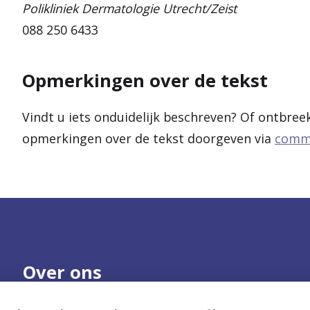
Polikliniek Dermatologie Utrecht/Zeist
088 250 6433
Opmerkingen over de tekst
Vindt u iets onduidelijk beschreven? Of ontbree
opmerkingen over de tekst doorgeven via
commu
Over ons
Onze organisatie
Nieuws