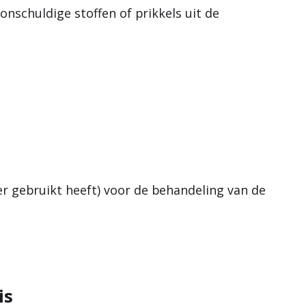
nschuldige stoffen of prikkels uit de
der gebruikt heeft) voor de behandeling van de
is