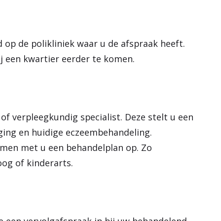
 op de polikliniek waar u de afspraak heeft.
ij een kwartier eerder te komen.
f verpleegkundig specialist. Deze stelt u een
rging en huidige eczeembehandeling.
samen met u een behandelplan op. Zo
og of kinderarts.