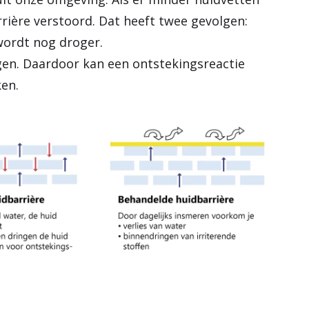
rrière verstoord. Dat heeft twee gevolgen:
 wordt nog droger.
ngen. Daardoor kan een ontstekingsreactie
en.