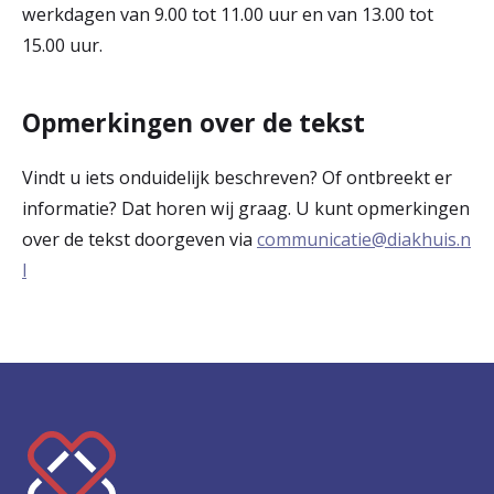
werkdagen van 9.00 tot 11.00 uur en van 13.00 tot
15.00 uur.
Opmerkingen over de tekst
Vindt u iets onduidelijk beschreven? Of ontbreekt er
informatie? Dat horen wij graag. U kunt opmerkingen
over de tekst doorgeven via
communicatie@diakhuis.n
l
K
e