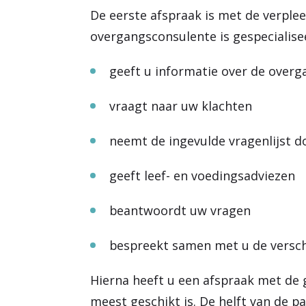
De eerste afspraak is met de verpl
overgangsconsulente is gespecialisee
geeft u informatie over de overg
vraagt naar uw klachten
neemt de ingevulde vragenlijst d
geeft leef- en voedingsadviezen
beantwoordt uw vragen
bespreekt samen met u de versch
Hierna heeft u een afspraak met de
meest geschikt is. De helft van de 