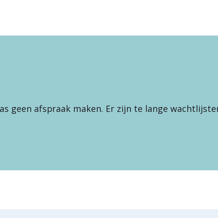
s geen afspraak maken. Er zijn te lange wachtlijste