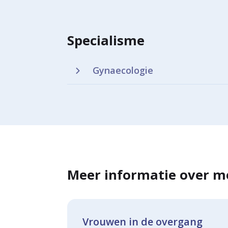
Specialisme
Gynaecologie
Meer informatie over 
Vrou­wen in de over­gang