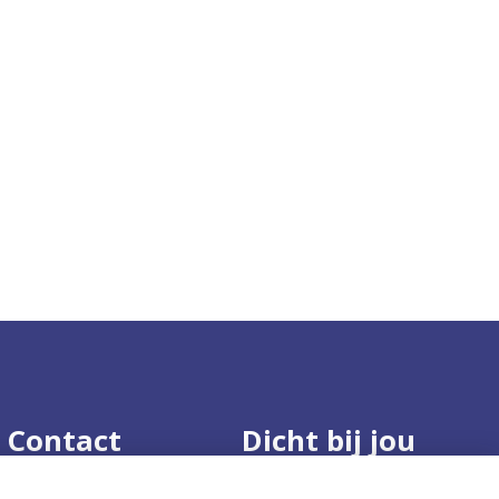
Contact
Dicht bij jou
Route en contact