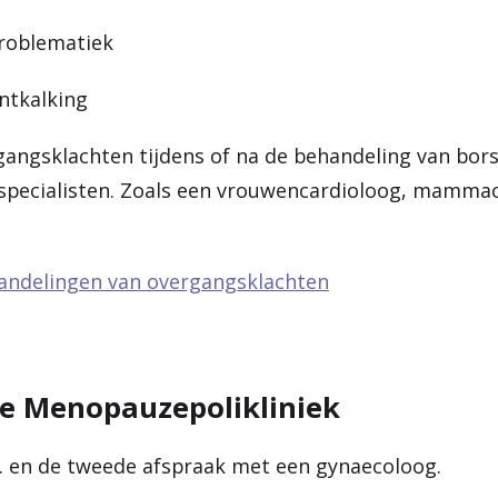
roblematiek
ntkalking
gangsklachten tijdens of na de behandeling van bors
 specialisten. Zoals een vrouwencardioloog, mamma
handelingen van overgangsklachten
de Menopauzepolikliniek
n. en de tweede afspraak met een gynaecoloog.