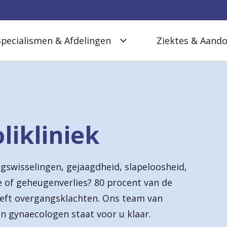
Specialismen & Afdelingen
Ziektes & Aand
ikliniek
ngswisselingen, gejaagdheid, slapeloosheid,
e of geheugenverlies? 80 procent van de
eft overgangsklachten. Ons team van
n gynaecologen staat voor u klaar.