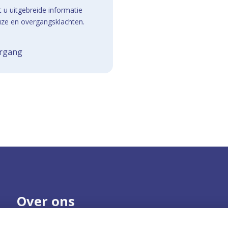
 u uitgebreide informatie
ze en overgangsklachten.
ergang
Over ons
Onze organisatie
Nieuws