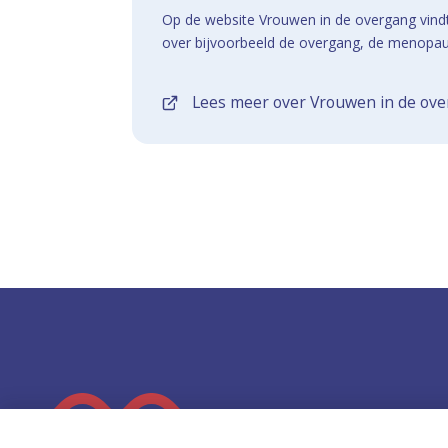
Op de website Vrouwen in de overgang vindt
over bijvoorbeeld de overgang, de menopau
Lees meer over Vrouwen in de ov
K
e