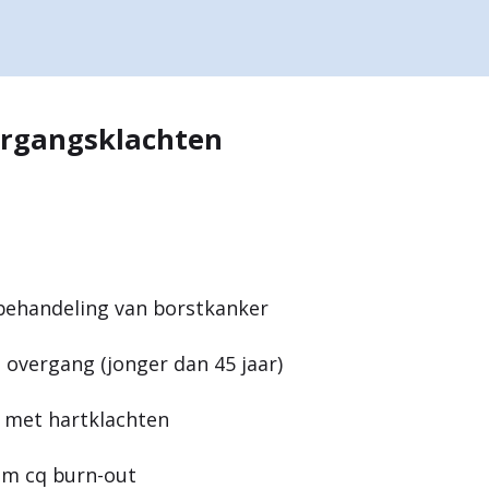
ergangsklachten
 behandeling van borstkanker
 overgang (jonger dan 45 jaar)
 met hartklachten
im cq burn-out