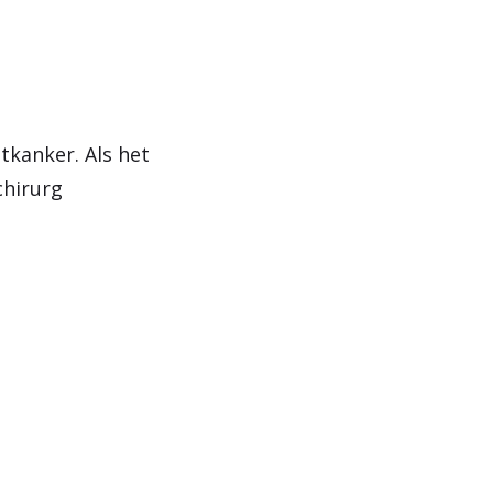
tkanker. Als het
chirurg