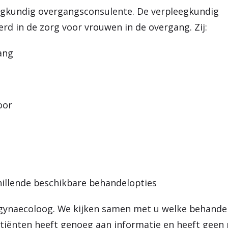
eegkundig overgangsconsulente. De verpleegkundig
rd in de zorg voor vrouwen in de overgang. Zij:
ang
oor
illende beschikbare behandelopties
 gynaecoloog. We kijken samen met u welke behandel
patiënten heeft genoeg aan informatie en heeft geen