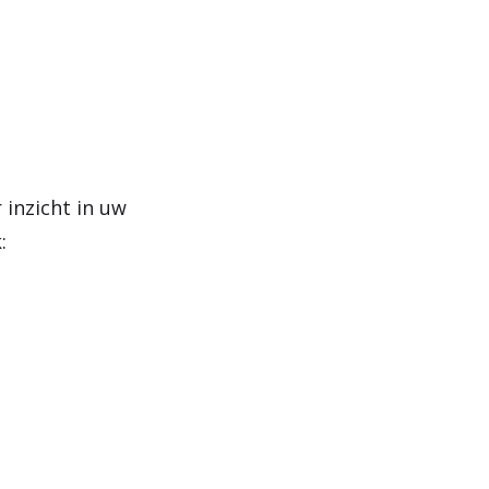
 inzicht in uw
: