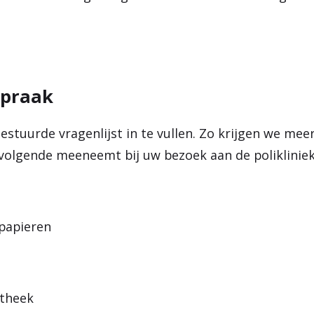
spraak
tuurde vragenlijst in te vullen. Zo krijgen we meer
t volgende meeneemt bij uw bezoek aan de polikliniek
spapieren
otheek