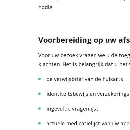
nodig.
Voorbereiding op uw af
Voor uw bezoek vragen we u de toeges
klachten. Het is belangrijk dat u he
de verwijsbrief van de huisarts
identiteitsbewijs en verzekering
ingevulde vragenlijst
actuele medicatielijst van uw ap