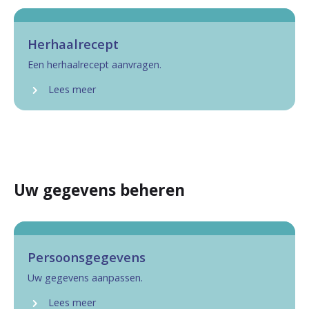
Herhaalrecept
Een herhaalrecept aanvragen.
Lees meer
Uw gegevens beheren
Persoonsgegevens
Uw gegevens aanpassen.
Lees meer