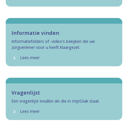
Informatie vinden
Informatiefolders of -video's bekijken die uw
zorgverlener voor u heeft klaargezet.
Lees meer
Vragenlijst
Een vragenlijst invullen als die in mijnDiak staat.
Lees meer