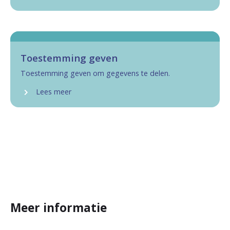
Toestemming geven
Toestemming geven om gegevens te delen.
Lees meer
Meer informatie