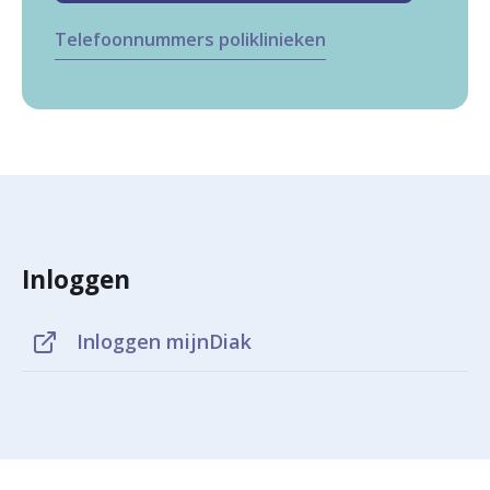
Telefoonnummers poliklinieken
Inloggen
Inloggen mijnDiak