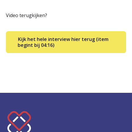
Video terugkijken?
Kijk het hele interview hier terug (item
begint bij 04:16)
K
e