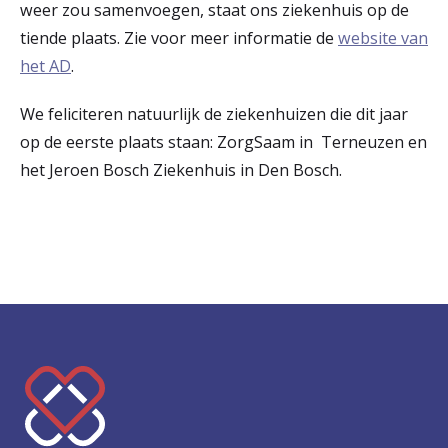
weer zou samenvoegen, staat ons ziekenhuis op de
tiende plaats. Zie voor meer informatie de
website van
het AD
.
We feliciteren natuurlijk de ziekenhuizen die dit jaar
op de eerste plaats staan: ZorgSaam in Terneuzen en
het Jeroen Bosch Ziekenhuis in Den Bosch.
K
e