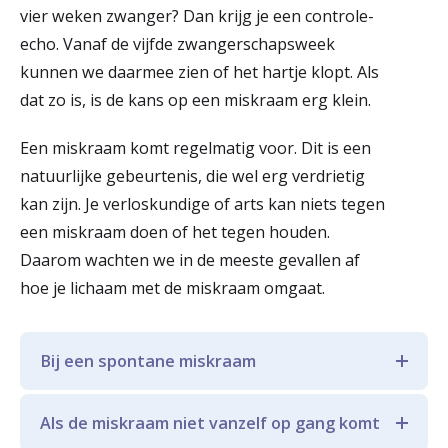
vier weken zwanger? Dan krijg je een controle-
echo. Vanaf de vijfde zwangerschapsweek
kunnen we daarmee zien of het hartje klopt. Als
dat zo is, is de kans op een miskraam erg klein.
Een miskraam komt regelmatig voor. Dit is een
natuurlijke gebeurtenis, die wel erg verdrietig
kan zijn. Je verloskundige of arts kan niets tegen
een miskraam doen of het tegen houden.
Daarom wachten we in de meeste gevallen af
hoe je lichaam met de miskraam omgaat.
Bij een spontane miskraam
Is je miskraam spontaan op gang
Als de miskraam niet vanzelf op gang komt
gekomen? Dan heb je meestal geen