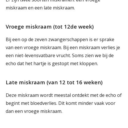
r
miskraam en een late miskraam.
Werken & Leren bij
d
Vroege miskraam (tot 12de week)
e
Zorgverleners
h
Bij een op de zeven zwangerschappen is er sprake
van een vroege miskraam. Bij een miskraam verlies je
o
een niet-levensvatbare vrucht. Soms zien we bij de
m
echo dat het hartje is gestopt met kloppen.
e
p
Late miskraam (van 12 tot 16 weken)
a
Deze miskraam wordt meestal ontdekt met de echo of
g
begint met bloedverlies. Dit komt minder vaak voor
e
dan een vroege miskraam.