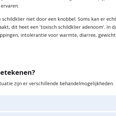
ervaren.
schildklier niet door een knobbel. Soms kan er echt
t, dit heet een 'toxisch schildklier adenoom'. In d
oppingen, intolerantie voor warmte, diarree, gewicht
betekenen?
uatie zijn er verschillende behandelmogelijkheden.