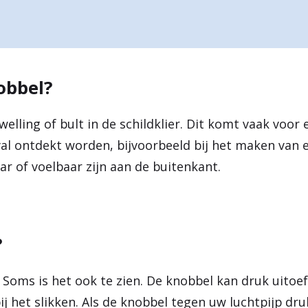
obbel?
welling of bult in de schildklier. Dit komt vaak voor 
al ontdekt worden, bijvoorbeeld bij het maken van 
ar of voelbaar zijn aan de buitenkant.
?
. Soms is het ook te zien. De knobbel kan druk uito
ij het slikken. Als de knobbel tegen uw luchtpijp dru