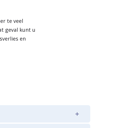
er te veel
at geval kunt u
sverlies en