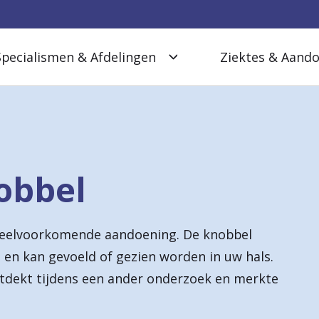
Specialismen & Afdelingen
Ziektes & Aand
obbel
n veelvoorkomende aandoening. De knobbel
en kan gevoeld of gezien worden in uw hals.
ntdekt tijdens een ander onderzoek en merkte