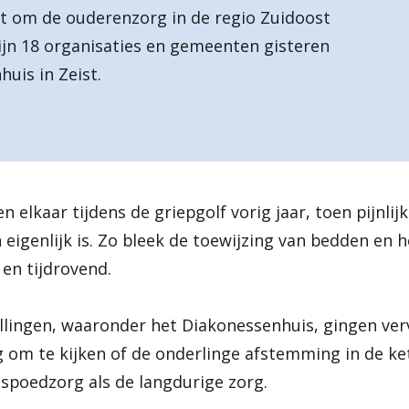
nt om de ouderenzorg in de regio Zuidoost
zijn 18 organisaties en gemeenten gisteren
uis in Zeist.
elkaar tijdens de griepgolf vorig jaar, toen pijnlijk
eigenlijk is. Zo bleek de toewijzing van bedden en 
 en tijdrovend.
llingen, waaronder het Diakonessenhuis, gingen ve
g om te kijken of de onderlinge afstemming in de ke
spoedzorg als de langdurige zorg.