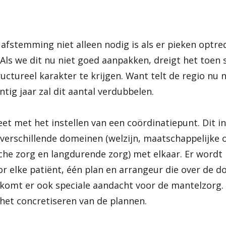
e afstemming niet alleen nodig is als er pieken optr
Als we dit nu niet goed aanpakken, dreigt het toen 
ctureel karakter te krijgen. Want telt de regio nu n
ig jaar zal dit aantal verdubbelen.
et met het instellen van een coördinatiepunt. Dit in
verschillende domeinen (welzijn, maatschappelijke 
sche zorg en langdurende zorg) met elkaar. Er wordt
r elke patiënt, één plan en arrangeur die over de 
 komt er ook speciale aandacht voor de mantelzorg
et concretiseren van de plannen.