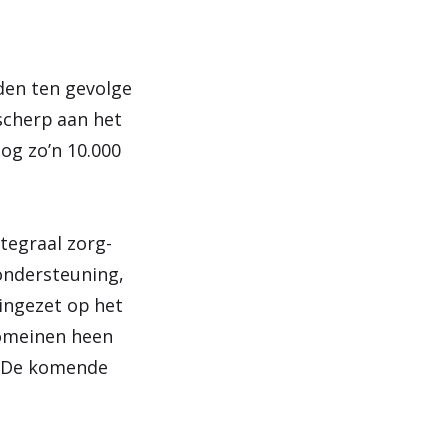
eden ten gevolge
scherp aan het
og zo’n 10.000
tegraal zorg-
ondersteuning,
 ingezet op het
domeinen heen
. De komende