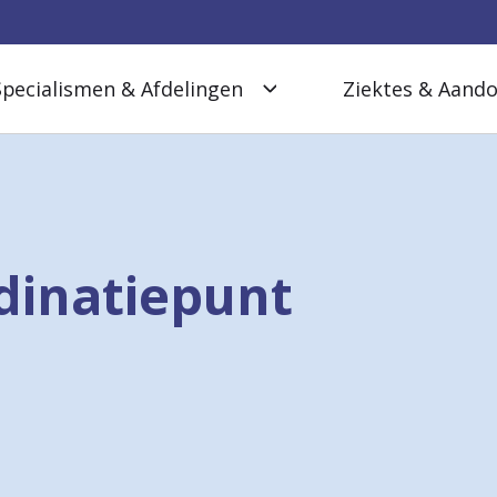
Specialismen & Afdelingen
Ziektes & Aand
dinatiepunt