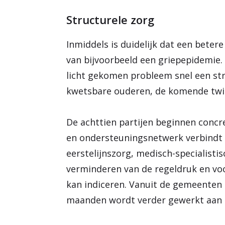
Structurele zorg
Inmiddels is duidelijk dat een beter
van bijvoorbeeld een griepepidemie. 
licht gekomen probleem snel een stru
kwetsbare ouderen, de komende twint
De achttien partijen beginnen concre
en ondersteuningsnetwerk verbindt 
eerstelijnszorg, medisch-specialisti
verminderen van de regeldruk en voo
kan indiceren. Vanuit de gemeenten
maanden wordt verder gewerkt aan h