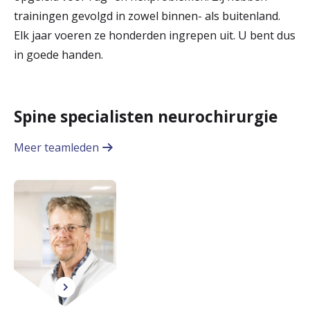
trainingen gevolgd in zowel binnen- als buitenland.
Elk jaar voeren ze honderden ingrepen uit. U bent dus
in goede handen.
Spine specialisten neurochirurgie
Meer teamleden
d