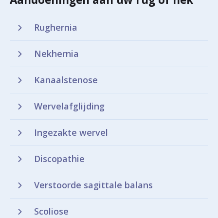
Rughernia
Nekhernia
Kanaalstenose
Wervelafglijding
Ingezakte wervel
Discopathie
Verstoorde sagittale balans
Scoliose