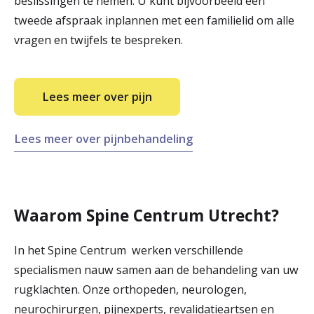
beslissingen te nemen. U kunt bijvoorbeeld een
tweede afspraak inplannen met een familielid om alle
vragen en twijfels te bespreken.
Lees meer over pijn
Lees meer over pijnbehandeling
Waarom Spine Centrum Utrecht?
In het Spine Centrum werken verschillende
specialismen nauw samen aan de behandeling van uw
rugklachten. Onze orthopeden, neurologen,
neurochirurgen, pijnexperts, revalidatieartsen en